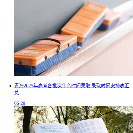
青海2025年高考各批次什么时间录取 录取时间安排表汇
总
06-29