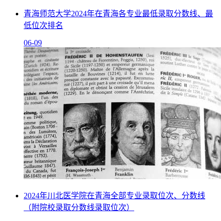
青海师范大学2024年在青海各专业最低录取分数线、最
低位次排名
06-09
2024年川北医学院在青海全部专业录取位次、分数线
（附院校录取分数线录取位次）