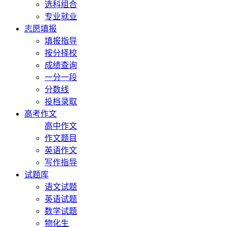
选科组合
专业就业
志愿填报
填报指导
按分择校
成绩查询
一分一段
分数线
投档录取
高考作文
高中作文
作文题目
英语作文
写作指导
试题库
语文试题
英语试题
数学试题
物化生