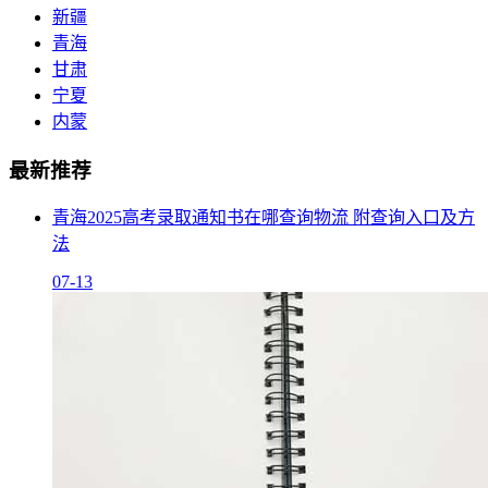
新疆
青海
甘肃
宁夏
内蒙
最新推荐
青海2025高考录取通知书在哪查询物流 附查询入口及方
法
07-13