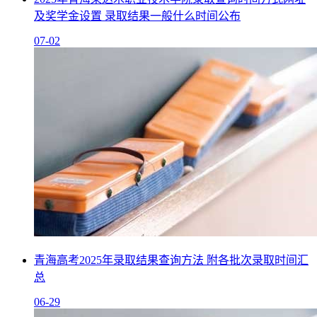
及奖学金设置 录取结果一般什么时间公布
07-02
青海高考2025年录取结果查询方法 附各批次录取时间汇
总
06-29