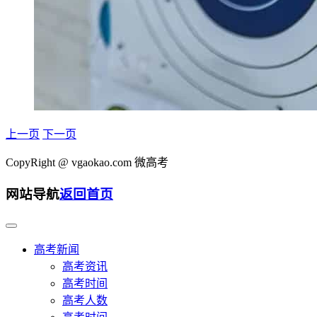
上一页
下一页
CopyRight @
vgaokao.com 微高考
网站导航
返回首页
高考新闻
高考资讯
高考时间
高考人数