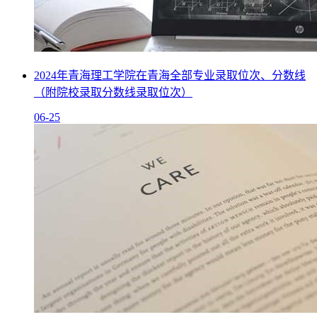
2024年青海理工学院在青海全部专业录取位次、分数线
（附院校录取分数线录取位次）
06-25