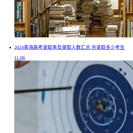
2024青海高考录取率及录取人数汇总 共录取多少考生
11-06