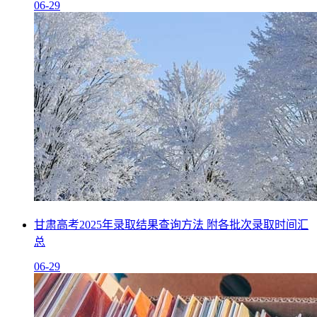
06-29
甘肃高考2025年录取结果查询方法 附各批次录取时间汇
总
06-29