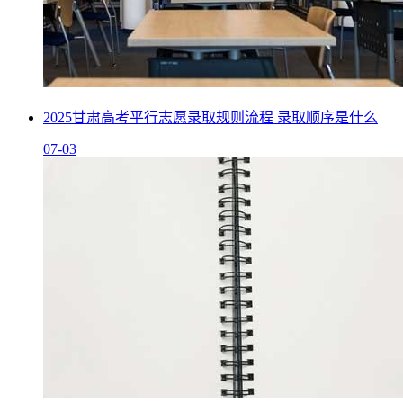
2025甘肃高考平行志愿录取规则流程 录取顺序是什么
07-03