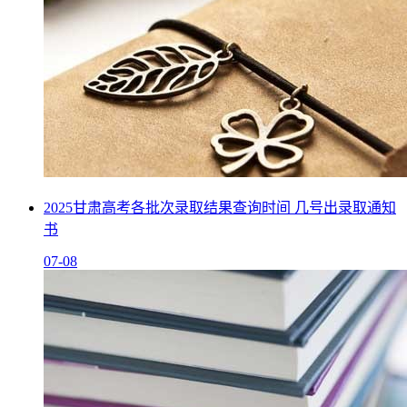
2025甘肃高考各批次录取结果查询时间 几号出录取通知
书
07-08