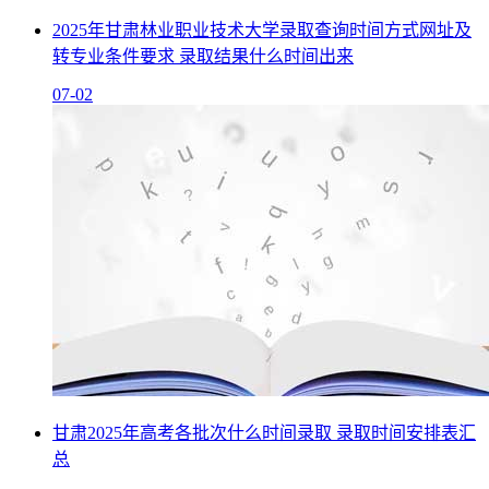
2025年甘肃林业职业技术大学录取查询时间方式网址及
转专业条件要求 录取结果什么时间出来
07-02
甘肃2025年高考各批次什么时间录取 录取时间安排表汇
总