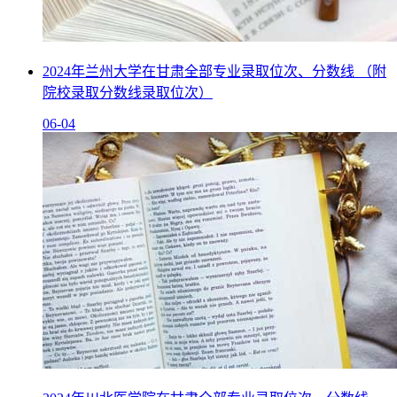
2024年兰州大学在甘肃全部专业录取位次、分数线 （附
院校录取分数线录取位次）
06-04