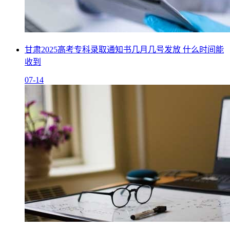
甘肃2025高考专科录取通知书几月几号发放 什么时间能
收到
07-14