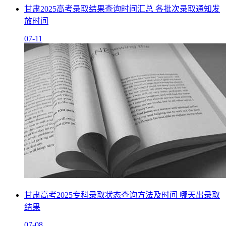
甘肃2025高考录取结果查询时间汇总 各批次录取通知发
放时间
07-11
甘肃高考2025专科录取状态查询方法及时间 哪天出录取
结果
07-08