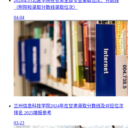
2024年川北医学院在甘肃全部专业录取位次、分数线
（附院校录取分数线录取位次）
04-04
兰州信息科技学院2024年在甘肃录取分数线及对应位次
排名 2025填报参考
03-23