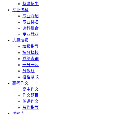
特殊招生
专业选科
专业介绍
专业排名
选科组合
专业就业
志愿填报
填报指导
按分择校
成绩查询
一分一段
分数线
投档录取
高考作文
高中作文
作文题目
英语作文
写作指导
试题库