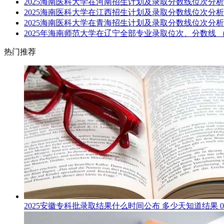
2025海南医科大学在河南招生计划及录取分数线位次分析
2025海南医科大学在江西招生计划及录取分数线位次分析
2025海南医科大学在青海招生计划及录取分数线位次分析
2025年海南师范大学在辽宁全部专业录取位次、分数线
热门推荐
2025安徽专科批录取结果什么时间公布 多少天知道结果
0