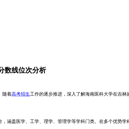
取分数线位次分析
。随着
高考招生
工作的逐步推进，深入了解海南医科大学在吉林
全，涵盖医学、工学、理学、管理学等学科门类。在多个优势学
​