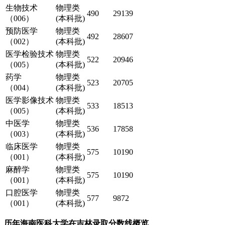
生物技术
物理类
490
29139
（006）
(本科批)
预防医学
物理类
492
28607
（002）
(本科批)
医学检验技术
物理类
522
20946
（005）
(本科批)
药学
物理类
523
20705
（004）
(本科批)
医学影像技术
物理类
533
18513
（005）
(本科批)
中医学
物理类
536
17858
（003）
(本科批)
临床医学
物理类
575
10190
（001）
(本科批)
麻醉学
物理类
575
10190
（001）
(本科批)
口腔医学
物理类
577
9872
（001）
(本科批)
历年海南医科大学在吉林录取分数线概览