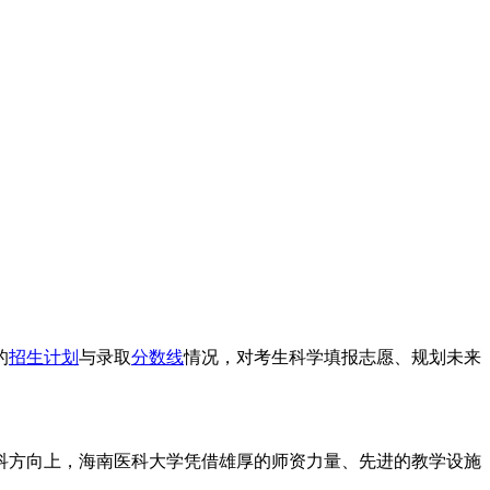
的
招生计划
与录取
分数线
情况，对考生科学填报志愿、规划未来
科方向上，海南医科大学凭借雄厚的师资力量、先进的教学设施