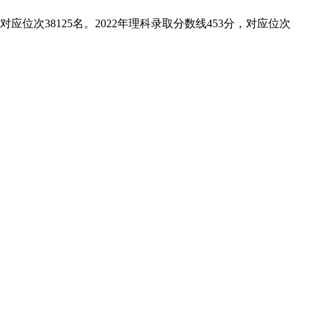
应位次38125名。2022年理科录取分数线453分，对应位次