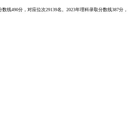
490分，对应位次29139名。2023年理科录取分数线387分，对