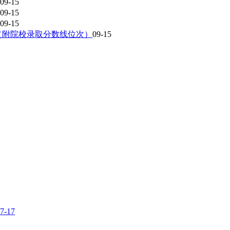
09-15
09-15
09-15
 （附院校录取分数线位次）
09-15
7-17