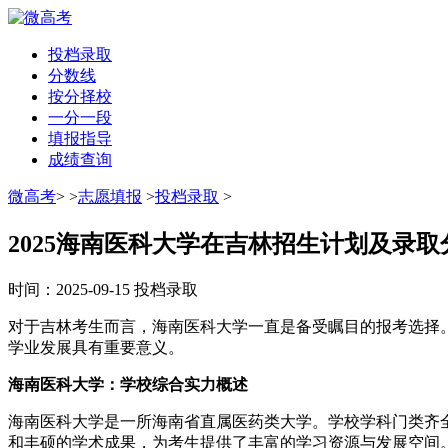
投档录取
分数线
按分择校
一分一段
填报指导
成绩查询
微高考
>
>
志愿填报
>
投档录取
>
2025海南医科大学在吉林招生计划及录
时间：
2025-09-15
投档录取
对于吉林考生而言，海南医科大学一直是备受瞩目的报考选择
学业发展具有重要意义。​
海南医科大学：学校综合实力概述​
海南医科大学是一所海南省直属医药类大学。学校学科门类齐
和丰硕的学术成果，为考生提供了丰富的学习资源与发展空间。