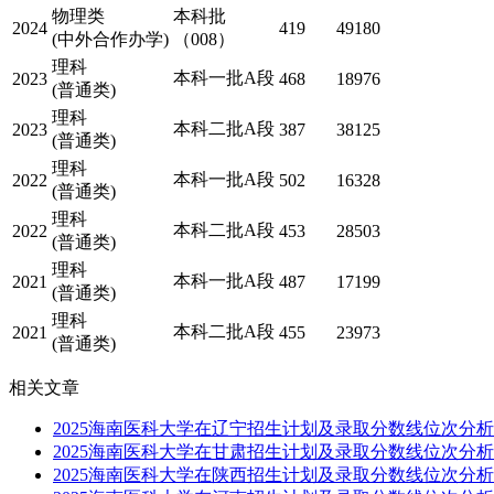
物理类
本科批
2024
419
49180
(中外合作办学)
（008）
理科
本科一批A段
2023
468
18976
(普通类)
理科
本科二批A段
2023
387
38125
(普通类)
理科
本科一批A段
2022
502
16328
(普通类)
理科
本科二批A段
2022
453
28503
(普通类)
理科
本科一批A段
2021
487
17199
(普通类)
理科
本科二批A段
2021
455
23973
(普通类)
相关文章
2025海南医科大学在辽宁招生计划及录取分数线位次分析
2025海南医科大学在甘肃招生计划及录取分数线位次分析
2025海南医科大学在陕西招生计划及录取分数线位次分析