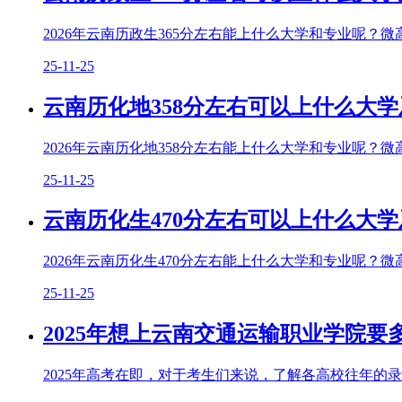
2026年云南历政生365分左右能上什么大学和专业呢？微
25-11-25
云南历化地358分左右可以上什么大学
2026年云南历化地358分左右能上什么大学和专业呢？微
25-11-25
云南历化生470分左右可以上什么大学
2026年云南历化生470分左右能上什么大学和专业呢？微
25-11-25
2025年想上云南交通运输职业学院要多
2025年高考在即，对于考生们来说，了解各高校往年的录