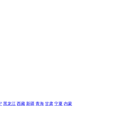
宁
黑龙江
西藏
新疆
青海
甘肃
宁夏
内蒙