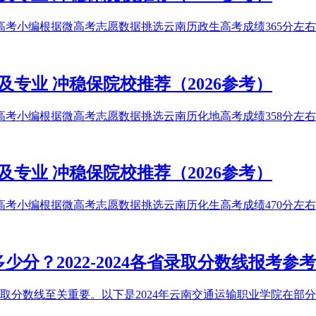
高考小编根据微高考志愿数据挑选云南历政生高考成绩365分左右能
及专业 冲稳保院校推荐（2026参考）
高考小编根据微高考志愿数据挑选云南历化地高考成绩358分左右能
及专业 冲稳保院校推荐（2026参考）
高考小编根据微高考志愿数据挑选云南历化生高考成绩470分左右能
少分？2022-2024各省录取分数线报考参考
取分数线至关重要。以下是2024年云南交通运输职业学院在部分省