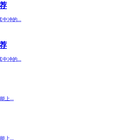
推荐
冲的...
推荐
冲的...
上...
上...