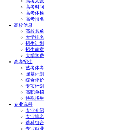
高考人数
高考时间
高考体检
高考报名
高校信息
高校名单
大学排名
招生计划
招生简章
大学学费
高考招生
艺考体考
强基计划
综合评价
专项计划
高职单招
特殊招生
专业选科
专业介绍
专业排名
选科组合
专业就业