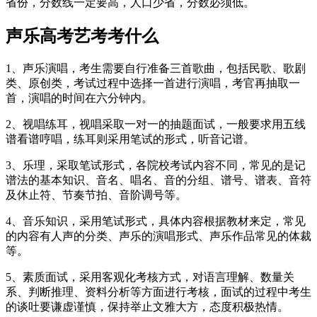
省份，分数线一定要高，人口少省，分数必须低。
声乐高考艺考考什么
1、声乐演唱，考生需要自行准备三首歌曲，包括民歌、歌剧
类、原创类，考试过程中选择一首进行演唱，考官再抽取一
首，演唱的时间在六分钟内。
2、视唱练耳，视唱采取一对一的抽题面试，一般要求用五线
谱看谱哼唱，练耳则采用笔试的形式，听音记谱。
3、乐理，采取笔试形式，各院校考试内容不同，常见的是记
谱法的基本知识、音名、唱名、音的分组、谱号、谱表、音符
及休止符、节奏节拍、音阶调号等。
4、音乐知识，采用笔试形式，具体内容根据教材来定，常见
的内容有人声的分类、声乐的演唱形式、声乐作品常见的体裁
等。
5、素质面试，采用客观化考核方式，对语言理解、数量关
系、判断推理、资料分析等方面进行考核，面试的过程中考生
的谈吐要谦虚谨慎，保持举止文雅大方，态度积极热情。