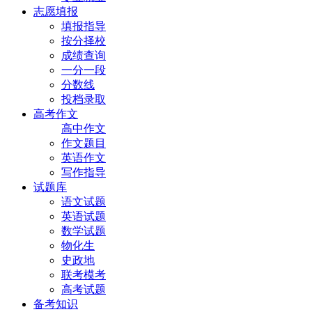
志愿填报
填报指导
按分择校
成绩查询
一分一段
分数线
投档录取
高考作文
高中作文
作文题目
英语作文
写作指导
试题库
语文试题
英语试题
数学试题
物化生
史政地
联考模考
高考试题
备考知识