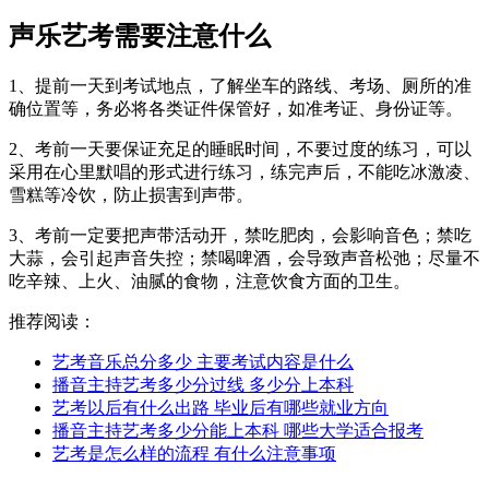
声乐艺考需要注意什么
1、提前一天到考试地点，了解坐车的路线、考场、厕所的准
确位置等，务必将各类证件保管好，如准考证、身份证等。
2、考前一天要保证充足的睡眠时间，不要过度的练习，可以
采用在心里默唱的形式进行练习，练完声后，不能吃冰激凌、
雪糕等冷饮，防止损害到声带。
3、考前一定要把声带活动开，禁吃肥肉，会影响音色；禁吃
大蒜，会引起声音失控；禁喝啤酒，会导致声音松弛；尽量不
吃辛辣、上火、油腻的食物，注意饮食方面的卫生。
推荐阅读：
艺考音乐总分多少 主要考试内容是什么
播音主持艺考多少分过线 多少分上本科
艺考以后有什么出路 毕业后有哪些就业方向
播音主持艺考多少分能上本科 哪些大学适合报考
艺考是怎么样的流程 有什么注意事项