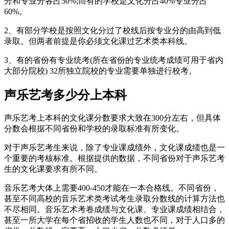
分和专业分各占50%;而有的学校是文化分占40%专业分占
60%。
2、有部分学校是按照文化分过了校线后按专业分的由高到低
录取。但两者前提是你必须文化课过艺术类本科线。
3、有的省份有专业统考(所在省份的专业统考成绩可用于省内
大部分院校) 32所独立院校的专业需要单独进行校考。
声乐艺考多少分上本科
声乐艺考上本科的文化课分数要求大致在300分左右，但具体
分数会根据不同省份和学校的录取标准有所变化。‌
对于声乐艺考生来说，除了专业课成绩外，文化课成绩也是一
个重要的考核标准。根据提供的数据，不同省份对于声乐艺考
生的文化课要求有所不同。
音乐艺考大体上需要400-450才能在一本合格线。不同省份，
甚至不同高校的音乐艺术类考试考生录取分数线的计算方法也
不尽相同。音乐艺术考卷成绩与文化课、专业课成绩相结合，
甚至一所大学在每个省招收的学生人数也不同，对于人口多的